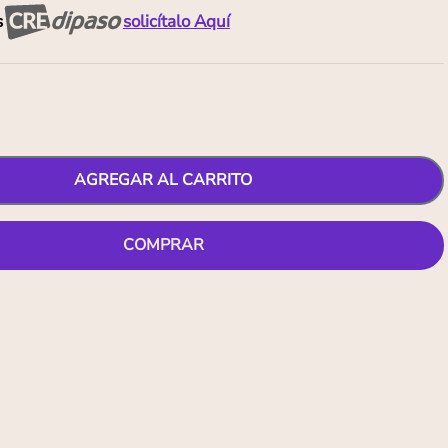
s
solicítalo Aquí
AGREGAR AL CARRITO
COMPRAR