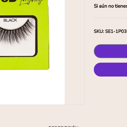
Si aún no tiene
SKU
:
SE1-1P03