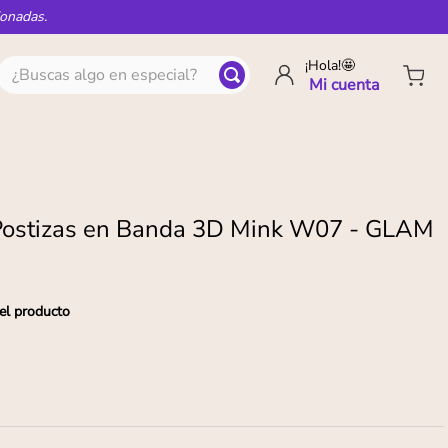
ionadas.
¿Buscas algo en especial?
¡Hola!🤩
Postizas en Banda 3D Mink W07 - GLAM
el producto