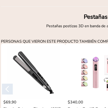
Pestañas
Pestañas postizas 3D en banda de a
PERSONAS QUE VIERON ESTE PRODUCTO TAMBIÉN CO
$
69
,
90
$
340
,
00