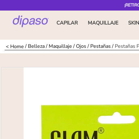
¡RETIR
CAPILAR
MAQUILLAJE
SKI
Belleza
Maquillaje
Ojos
Pestañas
Pestañas 