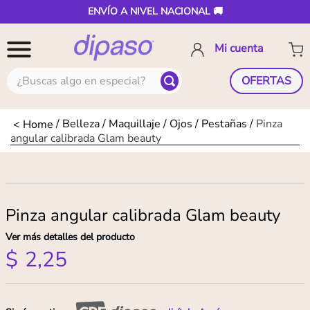
ENVÍO A NIVEL NACIONAL 🚚
¿Buscas algo en especial?
OFERTAS
Belleza
Maquillaje
Ojos
Pestañas
Pinza
angular calibrada Glam beauty
Pinza angular calibrada Glam beauty
Ver más detalles del producto
$
2
,
25