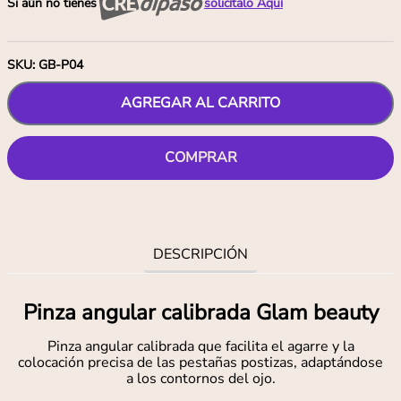
Si aún no tienes
solicítalo Aquí
SKU
:
GB-P04
AGREGAR AL CARRITO
COMPRAR
DESCRIPCIÓN
Pinza angular calibrada Glam beauty
Pinza angular calibrada que facilita el agarre y la
colocación precisa de las pestañas postizas, adaptándose
a los contornos del ojo.