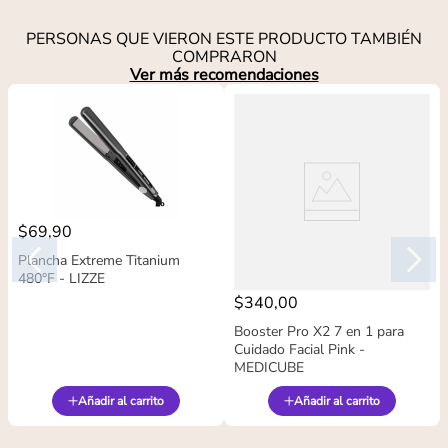
PERSONAS QUE VIERON ESTE PRODUCTO TAMBIÉN
COMPRARON
Ver más recomendaciones
$
69
,
90
Plancha Extreme Titanium
480°F - LIZZE
$
340
,
00
Booster Pro X2 7 en 1 para
Cuidado Facial Pink -
MEDICUBE
Añadir al carrito
Añadir al carrito