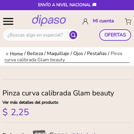
ENVÍO A NIVEL NACIONAL 🚚
¿Buscas algo en especial?
OFERTAS
Belleza
Maquillaje
Ojos
Pestañas
Pinza
curva calibrada Glam beauty
Pinza curva calibrada Glam beauty
Ver más detalles del producto
$
2
,
25