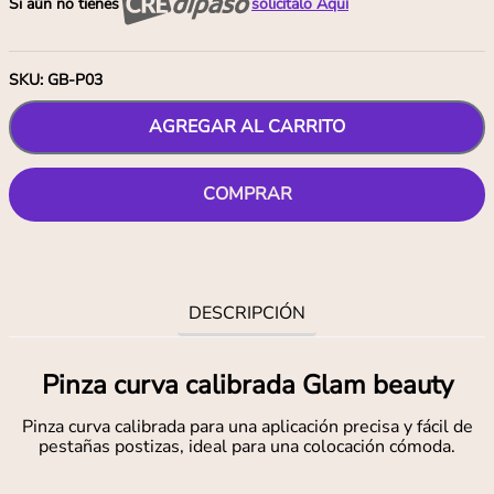
Si aún no tienes
solicítalo Aquí
SKU
:
GB-P03
AGREGAR AL CARRITO
COMPRAR
DESCRIPCIÓN
Pinza curva calibrada Glam beauty
Pinza curva calibrada para una aplicación precisa y fácil de
pestañas postizas, ideal para una colocación cómoda.