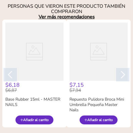
PERSONAS QUE VIERON ESTE PRODUCTO TAMBIÉN
COMPRARON
Ver más recomendaciones
$
6
,
18
$
7
,
15
$
6
,
87
$
7
,
94
Base Rubber 15ml - MASTER
Repuesto Pulidora Broca Mini
NAILS
Umbrella Pequeña Master
Nails
Añadir al carrito
Añadir al carrito