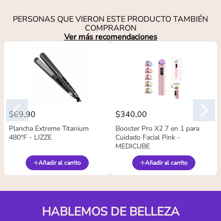
PERSONAS QUE VIERON ESTE PRODUCTO TAMBIÉN
COMPRARON
Ver más recomendaciones
$
69
,
90
$
340
,
00
Plancha Extreme Titanium
Booster Pro X2 7 en 1 para
480°F - LIZZE
Cuidado Facial Pink -
MEDICUBE
Añadir al carrito
Añadir al carrito
HABLEMOS DE BELLEZA