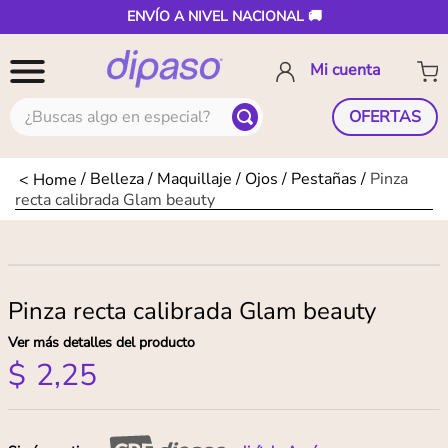
ENVÍO A NIVEL NACIONAL 🚚
¿Buscas algo en especial?
OFERTAS
Belleza
Maquillaje
Ojos
Pestañas
Pinza
recta calibrada Glam beauty
Pinza recta calibrada Glam beauty
Ver más detalles del producto
$
2
,
25