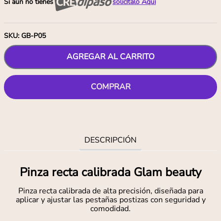
Si aún no tienes
solicítalo Aquí
SKU
:
GB-P05
AGREGAR AL CARRITO
COMPRAR
DESCRIPCIÓN
Pinza recta calibrada Glam beauty
Pinza recta calibrada de alta precisión, diseñada para
aplicar y ajustar las pestañas postizas con seguridad y
comodidad.