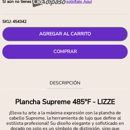
Si aún no tienes
solicítalo Aquí
SKU
:
454342
AGREGAR AL CARRITO
COMPRAR
DESCRIPCIÓN
Plancha Supreme 485°F - LIZZE
¡Eleva tu arte a la máxima expresión con la plancha de
cabello Supreme, la herramienta de lujo que define al
estilista profesional! Su diseño elegante y sofisticado en
dorado no solo es un símbolo de distinción, sino que