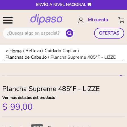
ENVÍO A NIVEL NACIONAL 🚚
¿Buscas algo en especial?
OFERTAS
Belleza
Cuidado Capilar
Planchas de Cabello
Plancha Supreme 485°F - LIZZE
Plancha Supreme 485°F - LIZZE
Ver más detalles del producto
$
99
,
00