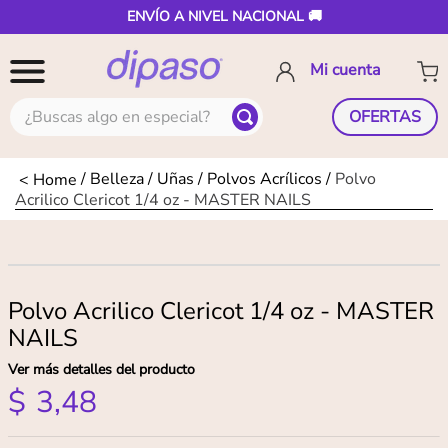
ENVÍO A NIVEL NACIONAL 🚚
¿Buscas algo en especial?
OFERTAS
Belleza
Uñas
Polvos Acrílicos
Polvo
Acrilico Clericot 1/4 oz - MASTER NAILS
Polvo Acrilico Clericot 1/4 oz - MASTER
NAILS
Ver más detalles del producto
$
3
,
48