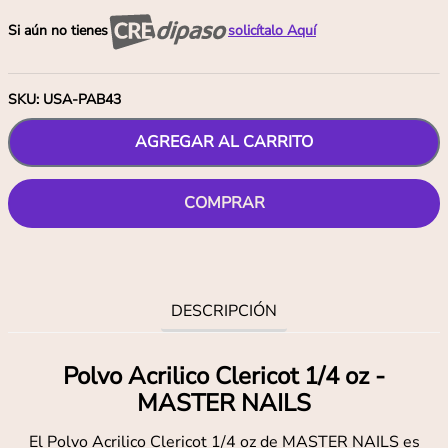
Si aún no tienes
solicítalo Aquí
SKU
:
USA-PAB43
AGREGAR AL CARRITO
COMPRAR
DESCRIPCIÓN
Polvo Acrilico Clericot 1/4 oz -
MASTER NAILS
El Polvo Acrilico Clericot 1/4 oz de MASTER NAILS es