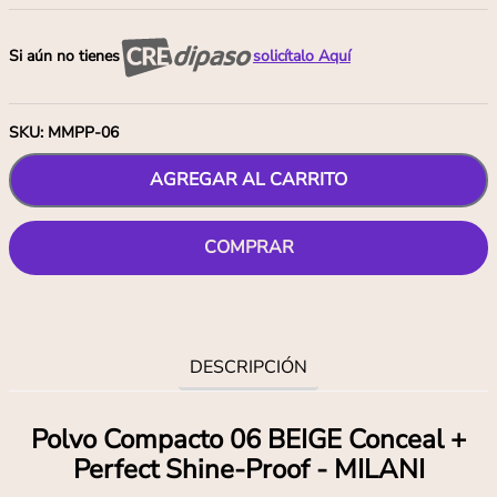
Si aún no tienes
solicítalo Aquí
SKU
:
MMPP-06
AGREGAR AL CARRITO
COMPRAR
DESCRIPCIÓN
Polvo Compacto 06 BEIGE Conceal +
Perfect Shine-Proof - MILANI