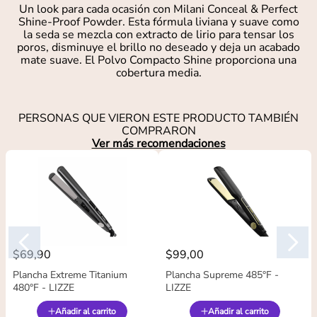
Un look para cada ocasión con Milani Conceal & Perfect
Shine-Proof Powder. Esta fórmula liviana y suave como
la seda se mezcla con extracto de lirio para tensar los
poros, disminuye el brillo no deseado y deja un acabado
mate suave. El Polvo Compacto Shine proporciona una
cobertura media.
PERSONAS QUE VIERON ESTE PRODUCTO TAMBIÉN
COMPRARON
Ver más recomendaciones
$
69
,
90
$
99
,
00
Plancha Extreme Titanium
Plancha Supreme 485°F -
480°F - LIZZE
LIZZE
Añadir al carrito
Añadir al carrito