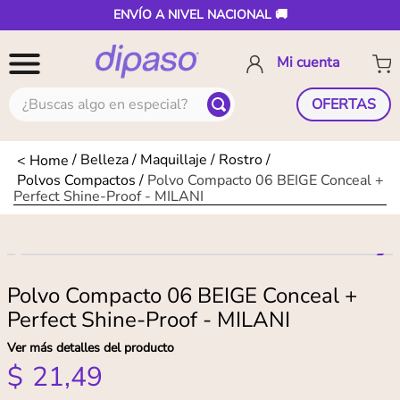
ENVÍO A NIVEL NACIONAL 🚚
¿Buscas algo en especial?
OFERTAS
Belleza
Maquillaje
Rostro
Polvos Compactos
Polvo Compacto 06 BEIGE Conceal +
Perfect Shine-Proof - MILANI
Polvo Compacto 06 BEIGE Conceal +
Perfect Shine-Proof - MILANI
Ver más detalles del producto
$
21
,
49