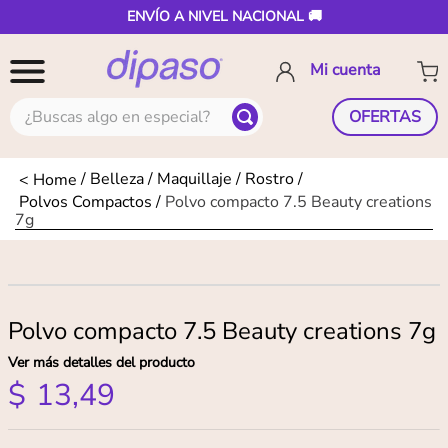
ENVÍO A NIVEL NACIONAL 🚚
¿Buscas algo en especial?
OFERTAS
Belleza
Maquillaje
Rostro
Polvos Compactos
Polvo compacto 7.5 Beauty creations
7g
Polvo compacto 7.5 Beauty creations 7g
Ver más detalles del producto
$
13
,
49