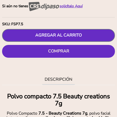
Si aún no tienes
solicítalo Aquí
SKU
:
FSP7.5
AGREGAR AL CARRITO
COMPRAR
DESCRIPCIÓN
Polvo compacto 7.5 Beauty creations
7g
Polvo Compacto
7.5 - Beauty Creations 7g
, polvo facial