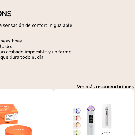
IONS
 sensación de confort inigualable.
íneas finas.
lpido.
 un acabado impecable y uniforme.
que dura todo el día.
Ver más recomendaciones