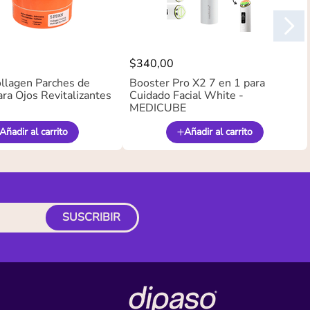
$
340
,
00
llagen Parches de
Booster Pro X2 7 en 1 para
ra Ojos Revitalizantes
Cuidado Facial White -
MEDICUBE
Añadir al carrito
Añadir al carrito
SUSCRIBIR