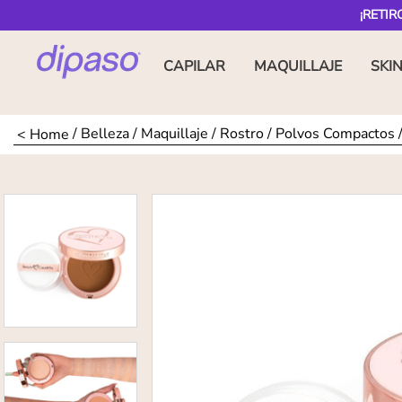
¡RETIR
CAPILAR
MAQUILLAJE
SKI
Belleza
Maquillaje
Rostro
Polvos Compactos