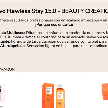
vo Flawless Stay 15.0 - BEAUTY CREAT
ofrece resultados profesionales con un acabado impecable y una
¿Por qué nos encanta?
ula Multiusos:
Difumina sin esfuerzo la apariencia de poros y l
Fija, ilumina y define el contorno para un acabado suave y escu
lable:
Fórmula de larga duración que se funde con la piel para
Aterciopelado:
Sensación ligera en la piel para una comodidad 
MPRARON