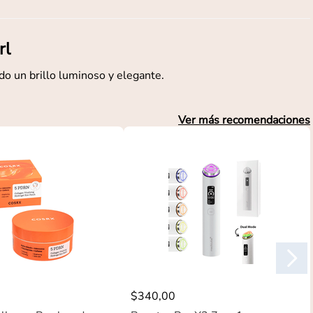
rl
do un brillo luminoso y elegante.
Ver más recomendaciones
$
340
,
00