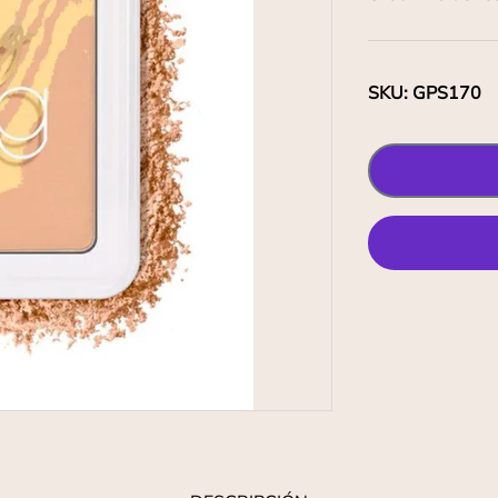
SKU
:
GPS170