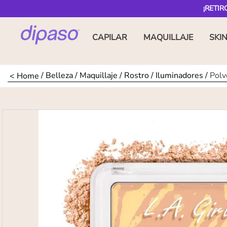
¡RETIR
CAPILAR
MAQUILLAJE
SKI
Belleza
Maquillaje
Rostro
Iluminadores
Polv