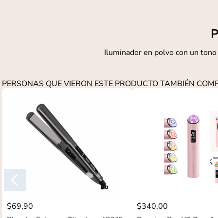
P
Iluminador en polvo con un tono 
PERSONAS QUE VIERON ESTE PRODUCTO TAMBIÉN CO
$
69
,
90
$
340
,
00