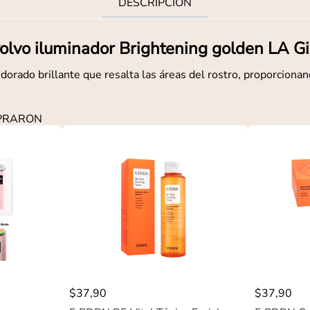
DESCRIPCIÓN
olvo iluminador Brightening golden LA Gi
dorado brillante que resalta las áreas del rostro, proporcionan
MPRARON
$
37
,
90
$
37
,
90