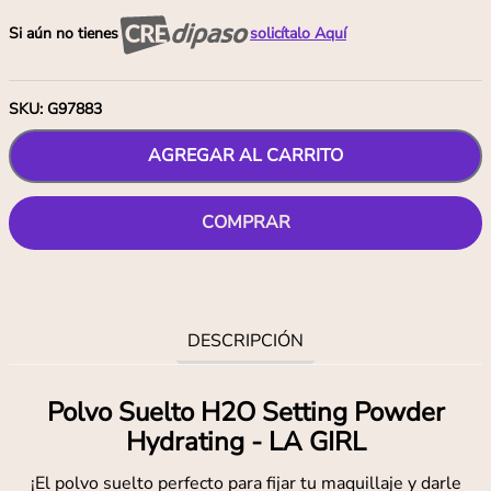
Si aún no tienes
solicítalo Aquí
SKU
:
G97883
AGREGAR AL CARRITO
COMPRAR
DESCRIPCIÓN
Polvo Suelto H2O Setting Powder
Hydrating - LA GIRL
¡El polvo suelto perfecto para fijar tu maquillaje y darle