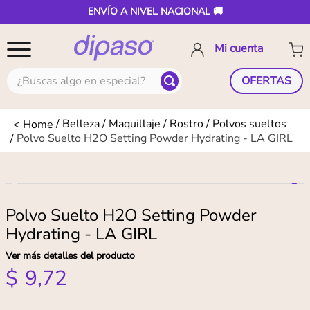
ENVÍO A NIVEL NACIONAL 🚚
¿Buscas algo en especial?
OFERTAS
Belleza
Maquillaje
Rostro
Polvos sueltos
Polvo Suelto H2O Setting Powder Hydrating - LA GIRL
Polvo Suelto H2O Setting Powder
Hydrating - LA GIRL
Ver más detalles del producto
$
9
,
72