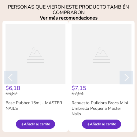
PERSONAS QUE VIERON ESTE PRODUCTO TAMBIÉN
COMPRARON
Ver más recomendaciones
$
6
,
18
$
7
,
15
$
6
,
87
$
7
,
94
Base Rubber 15ml - MASTER
Repuesto Pulidora Broca Mini
NAILS
Umbrella Pequeña Master
Nails
Añadir al carrito
Añadir al carrito