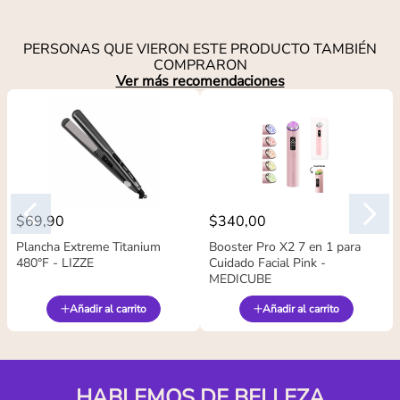
PERSONAS QUE VIERON ESTE PRODUCTO TAMBIÉN
COMPRARON
Ver más recomendaciones
$
69
,
90
$
340
,
00
Plancha Extreme Titanium
Booster Pro X2 7 en 1 para
480°F - LIZZE
Cuidado Facial Pink -
MEDICUBE
Añadir al carrito
Añadir al carrito
HABLEMOS DE BELLEZA