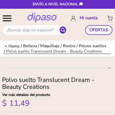
ENVÍO A NIVEL NACIONAL 🚚
¿Buscas algo en especial?
OFERTAS
Belleza
Maquillaje
Rostro
Polvos sueltos
Polvo suelto Translucent Dream - Beauty Creations
Polvo suelto Translucent Dream -
Beauty Creations
Ver más detalles del producto
$
11
,
49