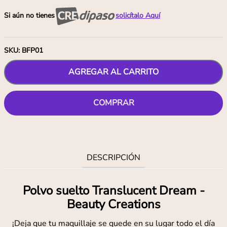
Si aún no tienes
solicítalo Aquí
SKU
:
BFP01
AGREGAR AL CARRITO
COMPRAR
DESCRIPCIÓN
Polvo suelto Translucent Dream -
Beauty Creations
¡Deja que tu maquillaje se quede en su lugar todo el día