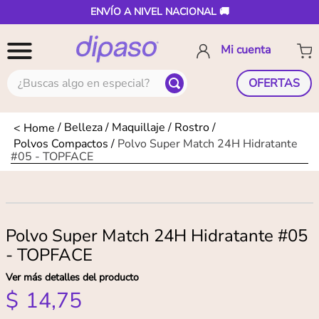
ENVÍO A NIVEL NACIONAL 🚚
¿Buscas algo en especial?
OFERTAS
Belleza
Maquillaje
Rostro
Polvos Compactos
Polvo Super Match 24H Hidratante
#05 - TOPFACE
Polvo Super Match 24H Hidratante #05
- TOPFACE
Ver más detalles del producto
$
14
,
75