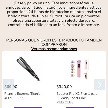
¡Base y polvo en uno! Esta innovadora fórmula,
enriquecida con ácido hialurónico e ingredientes activos,
proporciona 24 horas de hidratación mientras realza el
brillo natural de tu piel. Su textura rica en pigmentos
ofrece una cobertura total y un efecto duradero,
controlando el brillo para un look fresco e impecable.
PERSONAS QUE VIERON ESTE PRODUCTO TAMBIÉN
COMPRARON
Ver más recomendaciones
$
69
,
90
$
340
,
00
Plancha Extreme Titanium
Booster Pro X2 7 en 1 para
480°F - LIZZE
Cuidado Facial Pink -
MEDICUBE