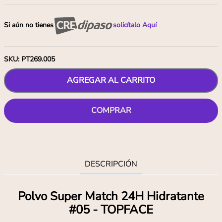
Si aún no tienes
solicítalo Aquí
SKU
:
PT269.005
AGREGAR AL CARRITO
COMPRAR
DESCRIPCIÓN
Polvo Super Match 24H Hidratante
#05 - TOPFACE