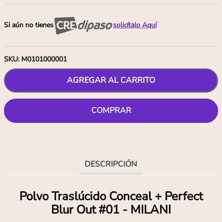
Si aún no tienes
solicítalo Aquí
SKU
:
M0101000001
AGREGAR AL CARRITO
COMPRAR
DESCRIPCIÓN
Polvo Traslúcido Conceal + Perfect
Blur Out #01 - MILANI