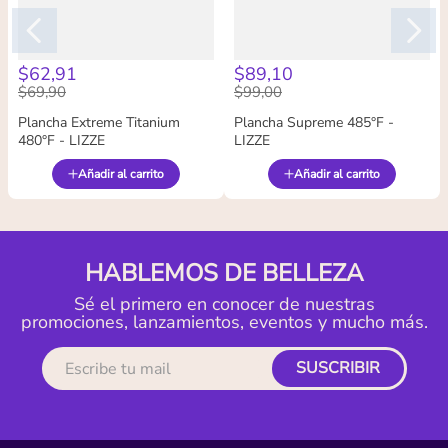
$
62
,
91
$
89
,
10
$
69
,
90
$
99
,
00
Plancha Extreme Titanium
Plancha Supreme 485°F -
480°F - LIZZE
LIZZE
Añadir al carrito
Añadir al carrito
HABLEMOS DE BELLEZA
Sé el primero en conocer de nuestras
promociones, lanzamientos, eventos y mucho más.
SUSCRIBIR