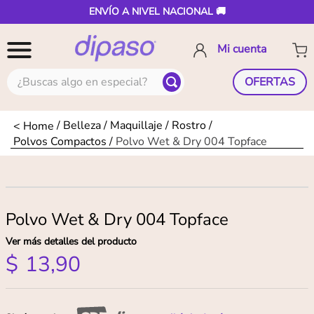
ENVÍO A NIVEL NACIONAL 🚚
¿Buscas algo en especial?
OFERTAS
Belleza
Maquillaje
Rostro
Polvos Compactos
Polvo Wet & Dry 004 Topface
Polvo Wet & Dry 004 Topface
Ver más detalles del producto
$
13
,
90