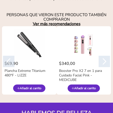
PERSONAS QUE VIERON ESTE PRODUCTO TAMBIÉN
COMPRARON
Ver más recomendaciones
$
69
,
90
$
340
,
00
Plancha Extreme Titanium
Booster Pro X2 7 en 1 para
480°F - LIZZE
Cuidado Facial Pink -
MEDICUBE
Añadir al carrito
Añadir al carrito