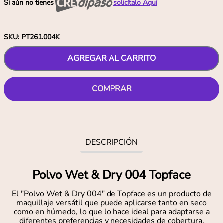
Si aún no tienes
solicítalo Aquí
SKU
:
PT261.004K
AGREGAR AL CARRITO
COMPRAR
DESCRIPCIÓN
Polvo Wet & Dry 004 Topface
El "Polvo Wet & Dry 004" de Topface es un producto de
maquillaje versátil que puede aplicarse tanto en seco
como en húmedo, lo que lo hace ideal para adaptarse a
diferentes preferencias y necesidades de cobertura.