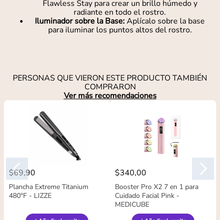
Flawless Stay para crear un brillo húmedo y
radiante en todo el rostro.
Iluminador sobre la Base:
Aplícalo sobre la base
para iluminar los puntos altos del rostro.
PERSONAS QUE VIERON ESTE PRODUCTO TAMBIÉN
COMPRARON
Ver más recomendaciones
$
69
,
90
$
340
,
00
Plancha Extreme Titanium
Booster Pro X2 7 en 1 para
480°F - LIZZE
Cuidado Facial Pink -
MEDICUBE