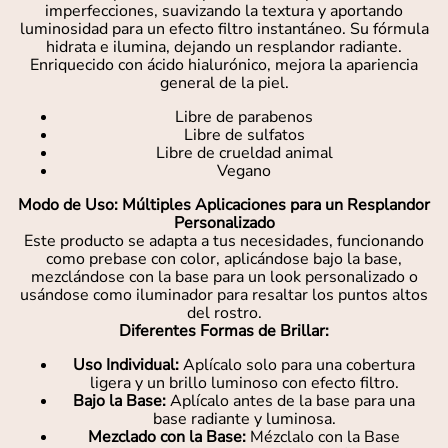
imperfecciones, suavizando la textura y aportando
luminosidad para un efecto filtro instantáneo. Su fórmula
hidrata e ilumina, dejando un resplandor radiante.
Enriquecido con ácido hialurónico, mejora la apariencia
general de la piel.
Libre de parabenos
Libre de sulfatos
Libre de crueldad animal
Vegano
Modo de Uso: Múltiples Aplicaciones para un Resplandor
Personalizado
Este producto se adapta a tus necesidades, funcionando
como prebase con color, aplicándose bajo la base,
mezclándose con la base para un look personalizado o
usándose como iluminador para resaltar los puntos altos
del rostro.
Diferentes Formas de Brillar:
Uso Individual:
Aplícalo solo para una cobertura
ligera y un brillo luminoso con efecto filtro.
Bajo la Base:
Aplícalo antes de la base para una
base radiante y luminosa.
Mezclado con la Base:
Mézclalo con la Base