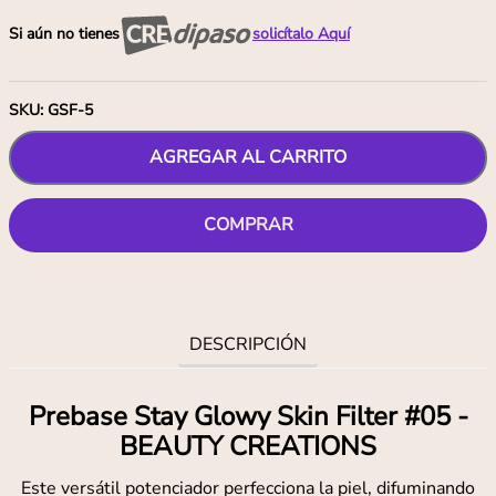
Si aún no tienes
solicítalo Aquí
SKU
:
GSF-5
AGREGAR AL CARRITO
COMPRAR
DESCRIPCIÓN
Prebase Stay Glowy Skin Filter #05 -
BEAUTY CREATIONS
Este versátil potenciador perfecciona la piel, difuminando