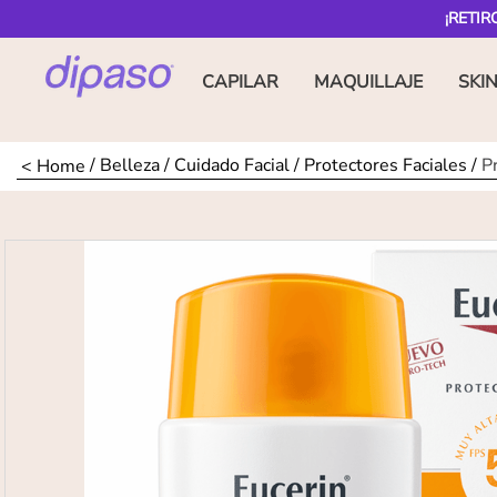
¡RETIR
CAPILAR
MAQUILLAJE
SKI
Belleza
Cuidado Facial
Protectores Faciales
P