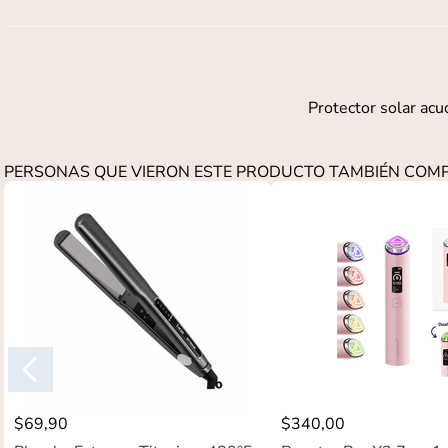
Protector solar acu
PERSONAS QUE VIERON ESTE PRODUCTO TAMBIÉN CO
$
69
,
90
$
340
,
00