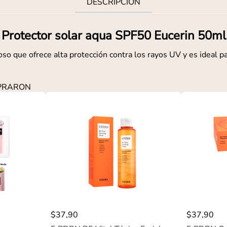
DESCRIPCIÓN
Protector solar aqua SPF50 Eucerin 50ml
oso que ofrece alta protección contra los rayos UV y es ideal pa
MPRARON
$
37
,
90
$
37
,
90