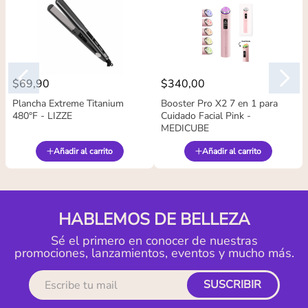
$
69
,
90
$
340
,
00
Plancha Extreme Titanium
Booster Pro X2 7 en 1 para
480°F - LIZZE
Cuidado Facial Pink -
MEDICUBE
Añadir al carrito
Añadir al carrito
HABLEMOS DE BELLEZA
Sé el primero en conocer de nuestras
promociones, lanzamientos, eventos y mucho más.
SUSCRIBIR