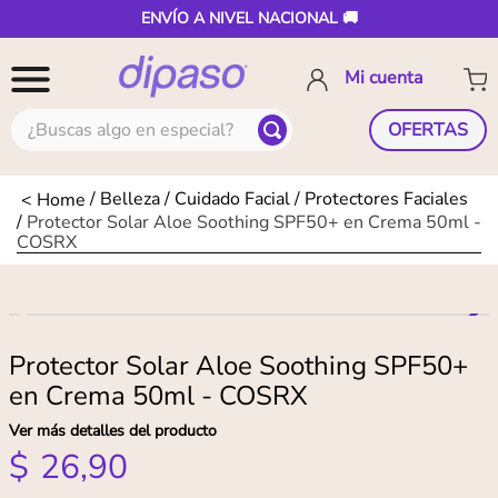
ENVÍO A NIVEL NACIONAL 🚚
¿Buscas algo en especial?
OFERTAS
Belleza
Cuidado Facial
Protectores Faciales
Protector Solar Aloe Soothing SPF50+ en Crema 50ml -
COSRX
Protector Solar Aloe Soothing SPF50+
en Crema 50ml - COSRX
Ver más detalles del producto
$
26
,
90