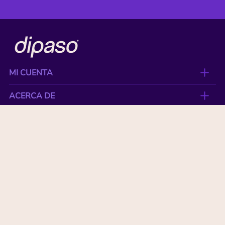
MI CUENTA
ACERCA DE
CONTACTO
BENEFICIOS
NUESTRAS MARCAS
Paga con tu tarjeta favorita: