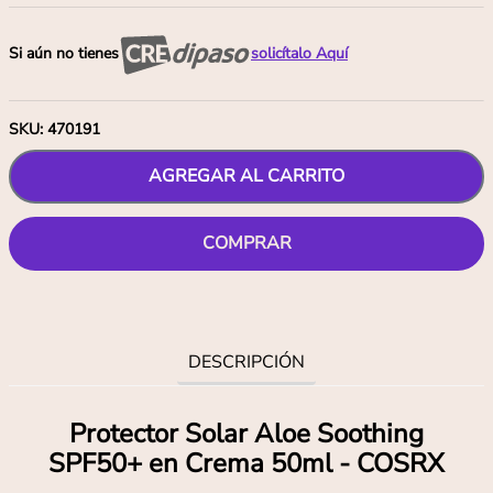
Si aún no tienes
solicítalo Aquí
SKU
:
470191
AGREGAR AL CARRITO
COMPRAR
DESCRIPCIÓN
Protector Solar Aloe Soothing
SPF50+ en Crema 50ml - COSRX