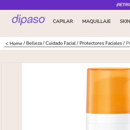
¡RETIR
CAPILAR
MAQUILLAJE
SKI
Belleza
Cuidado Facial
Protectores Faciales
P