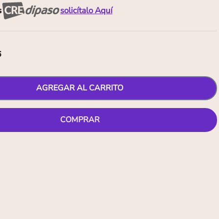
s
solicítalo Aquí
6
AGREGAR AL CARRITO
COMPRAR