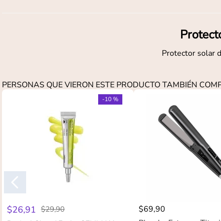
Protect
Protector solar 
PERSONAS QUE VIERON ESTE PRODUCTO TAMBIÉN CO
-
10 %
$
26
,
91
$
69
,
90
$
29
,
90