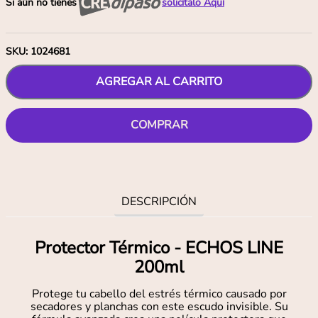
Si aún no tienes
solicítalo Aquí
SKU
:
1024681
AGREGAR AL CARRITO
COMPRAR
DESCRIPCIÓN
Protector Térmico - ECHOS LINE
200ml
Protege tu cabello del estrés térmico causado por
secadores y planchas con este escudo invisible. Su