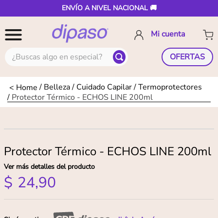
ENVÍO A NIVEL NACIONAL 🚚
¿Buscas algo en especial?
OFERTAS
Belleza
Cuidado Capilar
Termoprotectores
Protector Térmico - ECHOS LINE 200ml
Protector Térmico - ECHOS LINE 200ml
Ver más detalles del producto
$
24
,
90