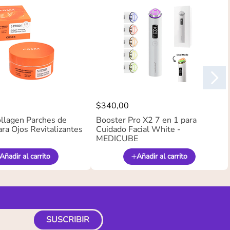
$
340
,
00
llagen Parches de
Booster Pro X2 7 en 1 para
ra Ojos Revitalizantes
Cuidado Facial White -
MEDICUBE
Añadir al carrito
Añadir al carrito
SUSCRIBIR