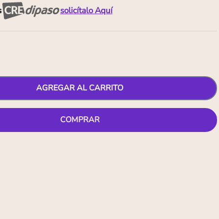
s
solicítalo Aquí
AGREGAR AL CARRITO
COMPRAR