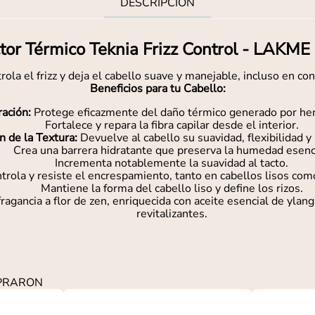
DESCRIPCIÓN
tor Térmico Teknia Frizz Control - LAKM
rola el frizz y deja el cabello suave y manejable, incluso en c
Beneficios para tu Cabello:
ración:
Protege eficazmente del daño térmico generado por her
Fortalece y repara la fibra capilar desde el interior.
n de la Textura:
Devuelve al cabello su suavidad, flexibilidad 
Crea una barrera hidratante que preserva la humedad esenci
Incrementa notablemente la suavidad al tacto.
trola y resiste el encrespamiento, tanto en cabellos lisos com
Mantiene la forma del cabello liso y define los rizos.
fragancia a flor de zen, enriquecida con aceite esencial de yla
revitalizantes.
MPRARON