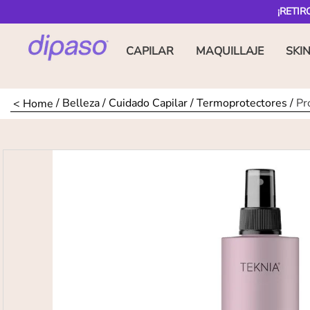
¡RETIR
CAPILAR
MAQUILLAJE
SKI
Belleza
Cuidado Capilar
Termoprotectores
Pr