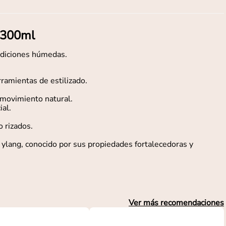
E 300ml
ondiciones húmedas.
ramientas de estilizado.
y movimiento natural.
al.
o rizados.
ng ylang, conocido por sus propiedades fortalecedoras y
Ver más recomendaciones