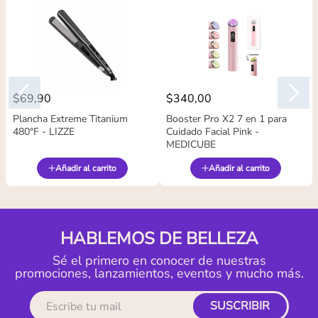
$
69
,
90
$
340
,
00
Plancha Extreme Titanium
Booster Pro X2 7 en 1 para
480°F - LIZZE
Cuidado Facial Pink -
MEDICUBE
Añadir al carrito
Añadir al carrito
HABLEMOS DE BELLEZA
Sé el primero en conocer de nuestras
promociones, lanzamientos, eventos y mucho más.
SUSCRIBIR