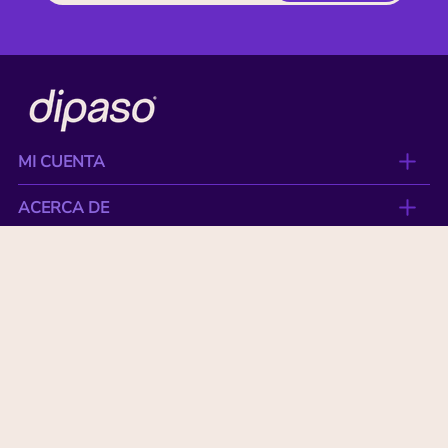
MI CUENTA
ACERCA DE
CONTACTO
BENEFICIOS
NUESTRAS MARCAS
Paga con tu tarjeta favorita: