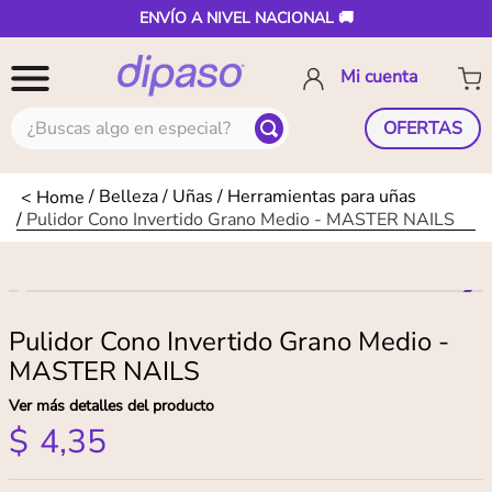
ENVÍO A NIVEL NACIONAL 🚚
¿Buscas algo en especial?
OFERTAS
Belleza
Uñas
Herramientas para uñas
Pulidor Cono Invertido Grano Medio - MASTER NAILS
Pulidor Cono Invertido Grano Medio -
MASTER NAILS
Ver más detalles del producto
$
4
,
35