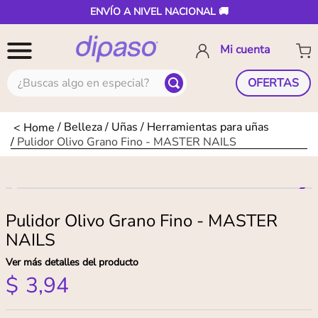
ENVÍO A NIVEL NACIONAL 🚚
¿Buscas algo en especial?
OFERTAS
Belleza
Uñas
Herramientas para uñas
Pulidor Olivo Grano Fino - MASTER NAILS
Pulidor Olivo Grano Fino - MASTER
NAILS
Ver más detalles del producto
$
3
,
94