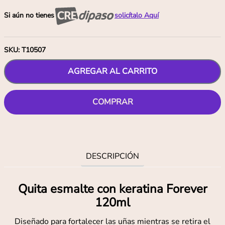
Si aún no tienes
solicítalo Aquí
SKU
:
T10507
AGREGAR AL CARRITO
COMPRAR
DESCRIPCIÓN
Quita esmalte con keratina Forever
120ml
Diseñado para fortalecer las uñas mientras se retira el