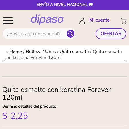
ENVÍO A NIVEL NACIONAL 🚚
¿Buscas algo en especial?
OFERTAS
Belleza
Uñas
Quita esmalte
Quita esmalte
con keratina Forever 120ml
Quita esmalte con keratina Forever
120ml
Ver más detalles del producto
$
2
,
25