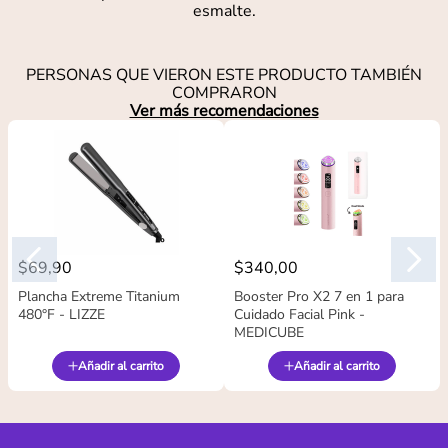
esmalte.
PERSONAS QUE VIERON ESTE PRODUCTO TAMBIÉN
COMPRARON
Ver más recomendaciones
$
69
,
90
$
340
,
00
Plancha Extreme Titanium
Booster Pro X2 7 en 1 para
480°F - LIZZE
Cuidado Facial Pink -
MEDICUBE
Añadir al carrito
Añadir al carrito