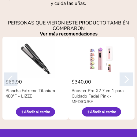
y cuida las uñas.
PERSONAS QUE VIERON ESTE PRODUCTO TAMBIÉN
COMPRARON
Ver más recomendaciones
$
69
,
90
$
340
,
00
Plancha Extreme Titanium
Booster Pro X2 7 en 1 para
480°F - LIZZE
Cuidado Facial Pink -
MEDICUBE
Añadir al carrito
Añadir al carrito