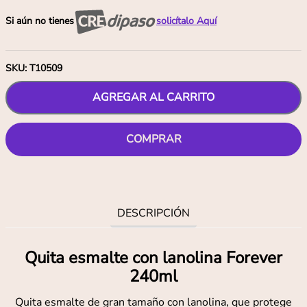
Si aún no tienes
solicítalo Aquí
SKU
:
T10509
AGREGAR AL CARRITO
COMPRAR
DESCRIPCIÓN
Quita esmalte con lanolina Forever
240ml
Quita esmalte de gran tamaño con lanolina, que protege