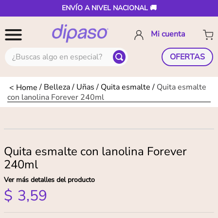
ENVÍO A NIVEL NACIONAL 🚚
¿Buscas algo en especial?
OFERTAS
Belleza
Uñas
Quita esmalte
Quita esmalte
con lanolina Forever 240ml
Quita esmalte con lanolina Forever
240ml
Ver más detalles del producto
$
3
,
59