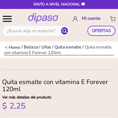
ENVÍO A NIVEL NACIONAL 🚚
¿Buscas algo en especial?
OFERTAS
Belleza
Uñas
Quita esmalte
Quita esmalte
con vitamina E Forever 120ml
Quita esmalte con vitamina E Forever
120ml
Ver más detalles del producto
$
2
,
25