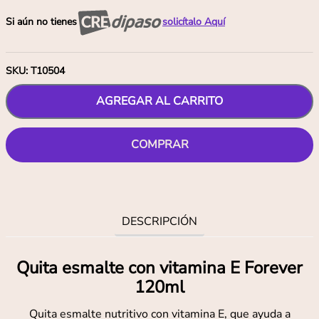
Si aún no tienes
solicítalo Aquí
SKU
:
T10504
AGREGAR AL CARRITO
COMPRAR
DESCRIPCIÓN
Quita esmalte con vitamina E Forever
120ml
Quita esmalte nutritivo con vitamina E, que ayuda a