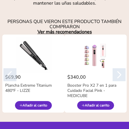
mantener las uñas saludables.
PERSONAS QUE VIERON ESTE PRODUCTO TAMBIÉN
COMPRARON
Ver más recomendaciones
$
69
,
90
$
340
,
00
Plancha Extreme Titanium
Booster Pro X2 7 en 1 para
480°F - LIZZE
Cuidado Facial Pink -
MEDICUBE
Añadir al carrito
Añadir al carrito