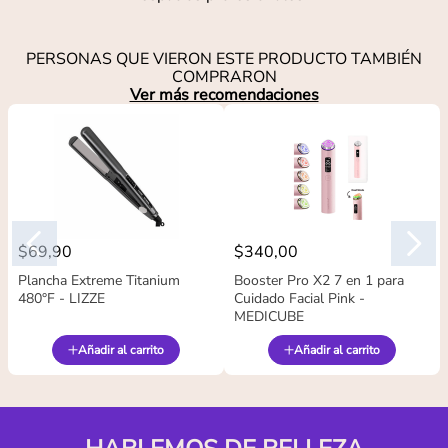
PERSONAS QUE VIERON ESTE PRODUCTO TAMBIÉN
COMPRARON
Ver más recomendaciones
$
69
,
90
$
340
,
00
Plancha Extreme Titanium
Booster Pro X2 7 en 1 para
480°F - LIZZE
Cuidado Facial Pink -
MEDICUBE
Añadir al carrito
Añadir al carrito