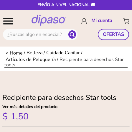
ENVÍO A NIVEL NACIONAL 🚚
¿Buscas algo en especial?
OFERTAS
Belleza
Cuidado Capilar
Artículos de Peluquería
Recipiente para desechos Star
tools
Recipiente para desechos Star tools
Ver más detalles del producto
$
1
,
50