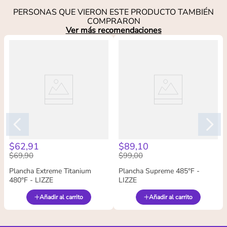
PERSONAS QUE VIERON ESTE PRODUCTO TAMBIÉN
COMPRARON
Ver más recomendaciones
$
62
,
91
$
89
,
10
$
69
,
90
$
99
,
00
Plancha Extreme Titanium
Plancha Supreme 485°F -
480°F - LIZZE
LIZZE
Añadir al carrito
Añadir al carrito