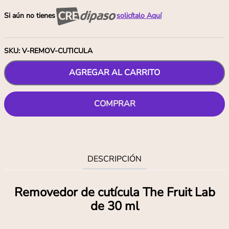
Si aún no tienes
solicítalo Aquí
SKU
:
V-REMOV-CUTICULA
AGREGAR AL CARRITO
COMPRAR
DESCRIPCIÓN
Removedor de cutícula The Fruit Lab
de 30 ml