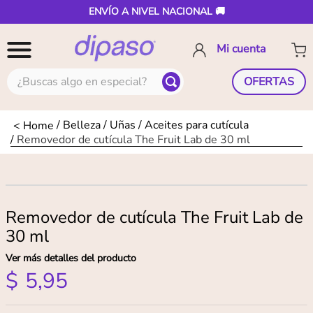
ENVÍO A NIVEL NACIONAL 🚚
¿Buscas algo en especial?
OFERTAS
Belleza
Uñas
Aceites para cutícula
Removedor de cutícula The Fruit Lab de 30 ml
Removedor de cutícula The Fruit Lab de
30 ml
Ver más detalles del producto
$
5
,
95