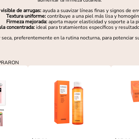
aumentar la firmeza cutánea.
visible de arrugas:
ayuda a suavizar líneas finas y signos de en
Textura uniforme:
contribuye a una piel más lisa y homogén
Firmeza mejorada:
aporta mayor elasticidad y soporte a la pi
la concentrada:
ideal para tratamientos específicos y resultado
y seca, preferentemente en la rutina nocturna, para potenciar 
MPRARON