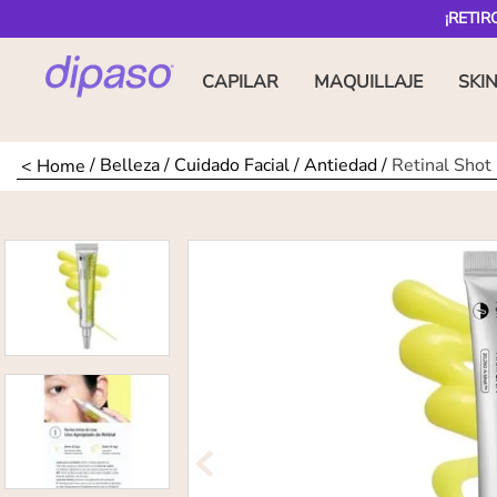
¡RETIR
CAPILAR
MAQUILLAJE
SKI
Belleza
Cuidado Facial
Antiedad
Retinal Sho