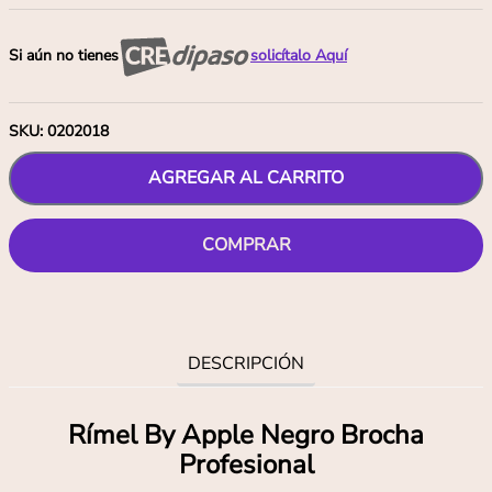
Si aún no tienes
solicítalo Aquí
SKU
:
0202018
AGREGAR AL CARRITO
COMPRAR
DESCRIPCIÓN
Rí­mel By Apple Negro Brocha
Profesional