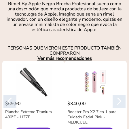
Rímel By Apple Negro Brocha Profesional suena como
una descripción que mezcla productos de belleza con la
tecnología de Apple. Imagino que sería un rímel
innovador, con un diseño elegante y moderno, quizás en
un envase minimalista de color negro que evoca la
estética característica de Apple.
PERSONAS QUE VIERON ESTE PRODUCTO TAMBIÉN
COMPRARON
Ver más recomendaciones
$
69
,
90
$
340
,
00
Plancha Extreme Titanium
Booster Pro X2 7 en 1 para
480°F - LIZZE
Cuidado Facial Pink -
MEDICUBE