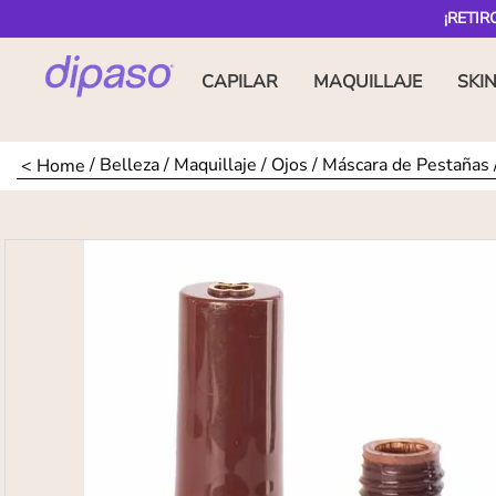
¡RETIR
CAPILAR
MAQUILLAJE
SKI
Belleza
Maquillaje
Ojos
Máscara de Pestañas