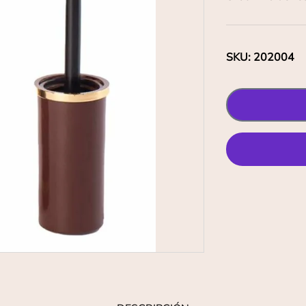
SKU
:
202004