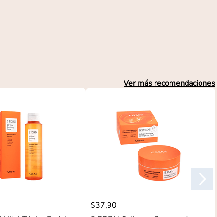
Ver más recomendaciones
$
37
,
90