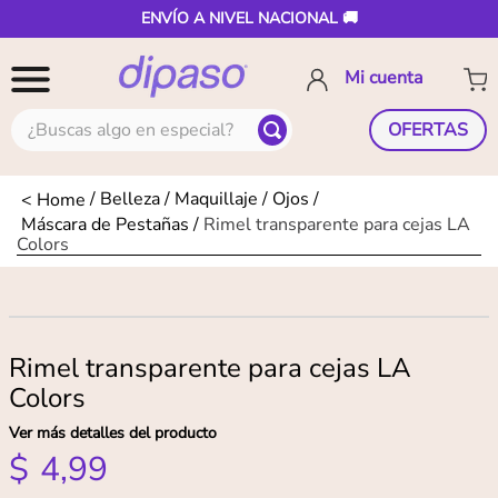
ENVÍO A NIVEL NACIONAL 🚚
¿Buscas algo en especial?
OFERTAS
Belleza
Maquillaje
Ojos
Máscara de Pestañas
Rimel transparente para cejas LA
Colors
Rimel transparente para cejas LA
Colors
Ver más detalles del producto
$
4
,
99