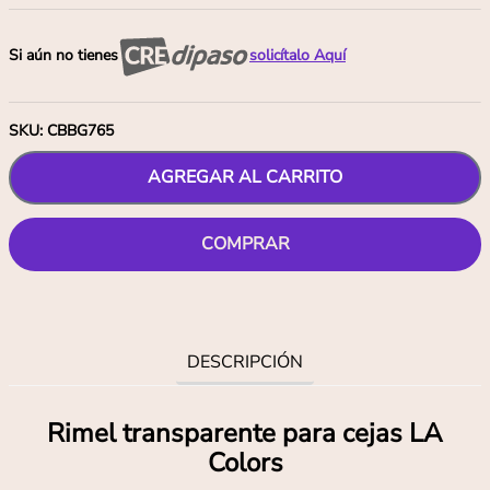
Si aún no tienes
solicítalo Aquí
SKU
:
CBBG765
AGREGAR AL CARRITO
COMPRAR
DESCRIPCIÓN
Rimel transparente para cejas LA
Colors