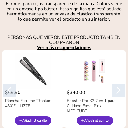
El rimel para cejas transparente de la marca Colors viene
en un envase tipo blister. Esto significa que está sellado
herméticamente en un envase de plástico transparente,
lo que permite ver el producto en su interior.
PERSONAS QUE VIERON ESTE PRODUCTO TAMBIÉN
COMPRARON
Ver más recomendaciones
$
69
,
90
$
340
,
00
Plancha Extreme Titanium
Booster Pro X2 7 en 1 para
480°F - LIZZE
Cuidado Facial Pink -
MEDICUBE
Añadir al carrito
Añadir al carrito