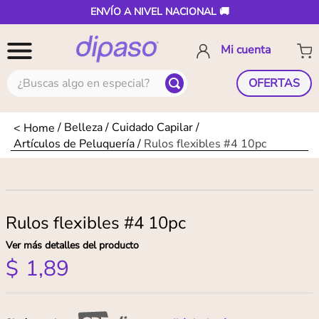
ENVÍO A NIVEL NACIONAL 🚚
¿Buscas algo en especial?
OFERTAS
Belleza
Cuidado Capilar
Artículos de Peluquería
Rulos flexibles #4 10pc
Rulos flexibles #4 10pc
Ver más detalles del producto
$
1
,
89