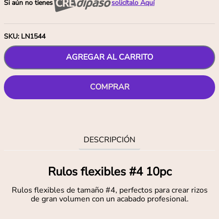
Si aún no tienes
solicítalo Aquí
SKU
:
LN1544
AGREGAR AL CARRITO
COMPRAR
DESCRIPCIÓN
Rulos flexibles #4 10pc
Rulos flexibles de tamaño #4, perfectos para crear rizos
de gran volumen con un acabado profesional.