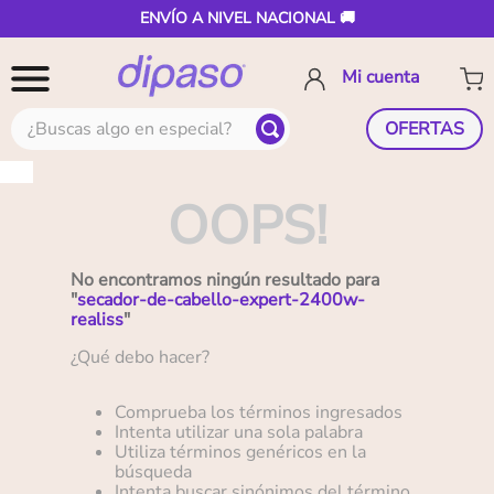
ENVÍO A NIVEL NACIONAL 🚚
¿Buscas algo en especial?
OFERTAS
OOPS!
No encontramos ningún resultado para
"
secador-de-cabello-expert-2400w-
realiss
"
¿Qué debo hacer?
Comprueba los términos ingresados
Intenta utilizar una sola palabra
Utiliza términos genéricos en la
búsqueda
Intenta buscar sinónimos del término