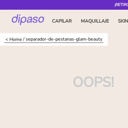
¡RETIR
CAPILAR
MAQUILLAJE
SKI
separador-de-pestanas-glam-beauty
OOPS!