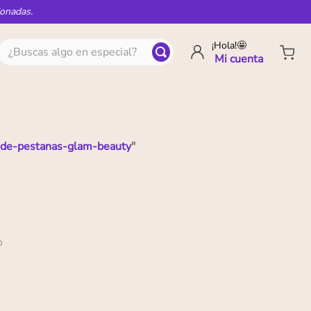
ionadas.
¿Buscas algo en especial?
¡Hola!🤩
-de-pestanas-glam-beauty
"
o