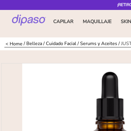
¡RETIR
CAPILAR
MAQUILLAJE
SKI
Belleza
Cuidado Facial
Serums y Aceites
JUST