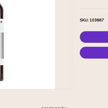
SKU
:
103887