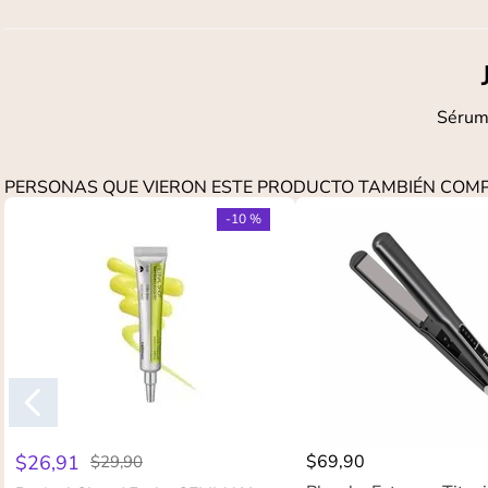
Sérum 
PERSONAS QUE VIERON ESTE PRODUCTO TAMBIÉN CO
-
10 %
$
26
,
91
$
69
,
90
$
29
,
90