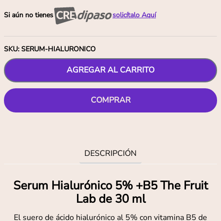
Si aún no tienes
solicítalo Aquí
SKU
:
SERUM-HIALURONICO
AGREGAR AL CARRITO
COMPRAR
DESCRIPCIÓN
Serum Hialurónico 5% +B5 The Fruit
Lab de 30 ml
El suero de ácido hialurónico al 5% con vitamina B5 de