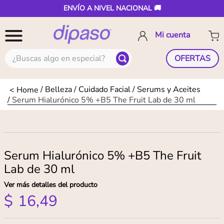
ENVÍO A NIVEL NACIONAL 🚚
¿Buscas algo en especial?
OFERTAS
Belleza
Cuidado Facial
Serums y Aceites
Serum Hialurónico 5% +B5 The Fruit Lab de 30 ml
Serum Hialurónico 5% +B5 The Fruit
Lab de 30 ml
Ver más detalles del producto
$
16
,
49