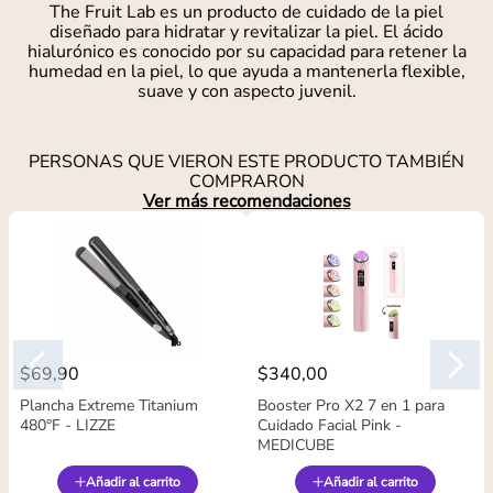
The Fruit Lab es un producto de cuidado de la piel
diseñado para hidratar y revitalizar la piel. El ácido
hialurónico es conocido por su capacidad para retener la
humedad en la piel, lo que ayuda a mantenerla flexible,
suave y con aspecto juvenil.
PERSONAS QUE VIERON ESTE PRODUCTO TAMBIÉN
COMPRARON
Ver más recomendaciones
$
69
,
90
$
340
,
00
Plancha Extreme Titanium
Booster Pro X2 7 en 1 para
480°F - LIZZE
Cuidado Facial Pink -
MEDICUBE
Añadir al carrito
Añadir al carrito