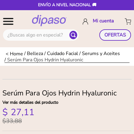
ENVÍO A NIVEL NACIONAL 🚚
¿Buscas algo en especial?
OFERTAS
Belleza
Cuidado Facial
Serums y Aceites
Serúm Para Ojos Hydrin Hyaluronic
Serúm Para Ojos Hydrin Hyaluronic
Ver más detalles del producto
$
27
,
11
$
33
,
88