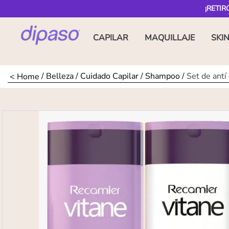
¡RETIR
CAPILAR
MAQUILLAJE
SKI
Belleza
Cuidado Capilar
Shampoo
Set de antí