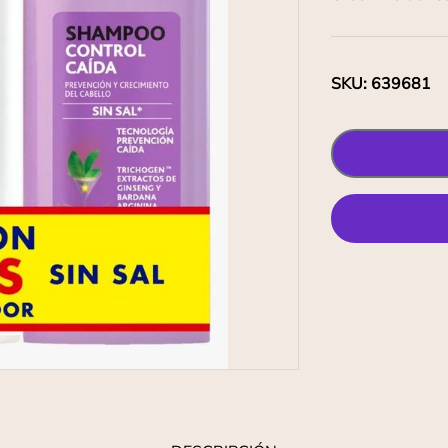
SKU
:
639681