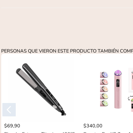
PERSONAS QUE VIERON ESTE PRODUCTO TAMBIÉN CO
$
69
,
90
$
340
,
00