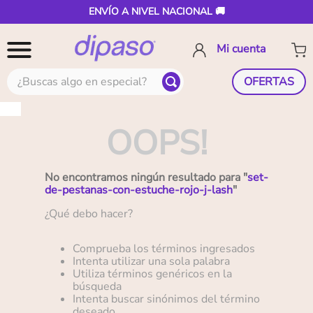
ENVÍO A NIVEL NACIONAL 🚚
¿Buscas algo en especial?
OFERTAS
OOPS!
No encontramos ningún resultado para "
set-
de-pestanas-con-estuche-rojo-j-lash
"
¿Qué debo hacer?
Comprueba los términos ingresados
Intenta utilizar una sola palabra
Utiliza términos genéricos en la
búsqueda
Intenta buscar sinónimos del término
deseado