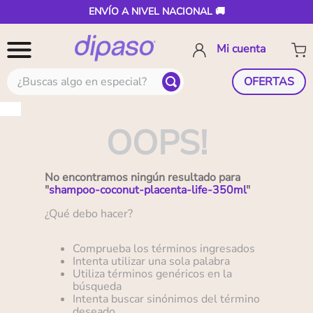
ENVÍO A NIVEL NACIONAL 🚚
¿Buscas algo en especial?
OFERTAS
OOPS!
No encontramos ningún resultado para
"
shampoo-coconut-placenta-life-350ml
"
¿Qué debo hacer?
Comprueba los términos ingresados
Intenta utilizar una sola palabra
Utiliza términos genéricos en la
búsqueda
Intenta buscar sinónimos del término
deseado