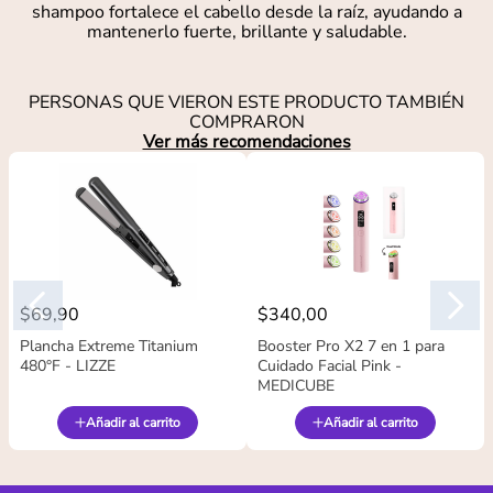
shampoo fortalece el cabello desde la raíz, ayudando a
mantenerlo fuerte, brillante y saludable.
PERSONAS QUE VIERON ESTE PRODUCTO TAMBIÉN
COMPRARON
Ver más recomendaciones
$
69
,
90
$
340
,
00
Plancha Extreme Titanium
Booster Pro X2 7 en 1 para
480°F - LIZZE
Cuidado Facial Pink -
MEDICUBE
Añadir al carrito
Añadir al carrito