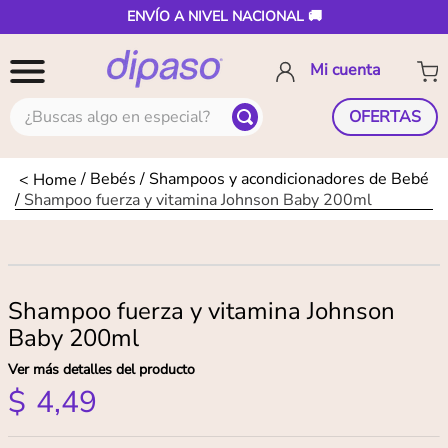
ENVÍO A NIVEL NACIONAL 🚚
¿Buscas algo en especial?
OFERTAS
Bebés
Shampoos y acondicionadores de Bebé
Shampoo fuerza y vitamina Johnson Baby 200ml
Shampoo fuerza y vitamina Johnson
Baby 200ml
Ver más detalles del producto
$
4
,
49