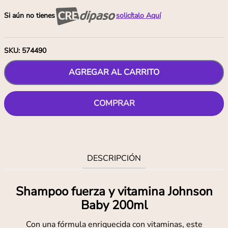
Si aún no tienes
solicítalo Aquí
SKU
:
574490
AGREGAR AL CARRITO
COMPRAR
DESCRIPCIÓN
Shampoo fuerza y vitamina Johnson
Baby 200ml
Con una fórmula enriquecida con vitaminas, este