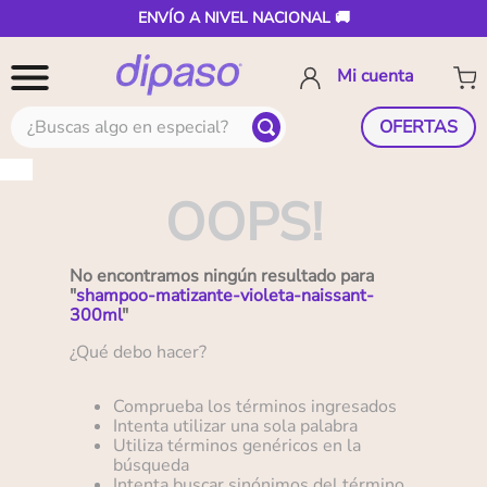
ENVÍO A NIVEL NACIONAL 🚚
¿Buscas algo en especial?
OFERTAS
OOPS!
No encontramos ningún resultado para
"
shampoo-matizante-violeta-naissant-
300ml
"
¿Qué debo hacer?
Comprueba los términos ingresados
Intenta utilizar una sola palabra
Utiliza términos genéricos en la
búsqueda
Intenta buscar sinónimos del término