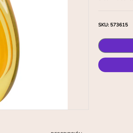
SKU
:
573615