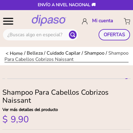
ENVÍO A NIVEL NACIONAL 🚚
¿Buscas algo en especial?
OFERTAS
Belleza
Cuidado Capilar
Shampoo
Shampoo
Para Cabellos Cobrizos Naissant
Shampoo Para Cabellos Cobrizos
Naissant
Ver más detalles del producto
$
9
,
90