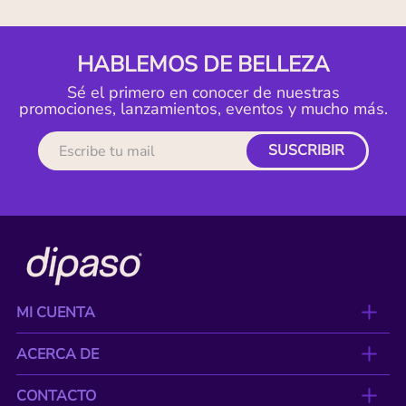
HABLEMOS DE BELLEZA
Sé el primero en conocer de nuestras
promociones, lanzamientos, eventos y mucho más.
SUSCRIBIR
MI CUENTA
ACERCA DE
CONTACTO