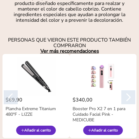
producto diseñado específicamente para realzar y
mantener el color de cabello cobrizo. Contiene
ingredientes especiales que ayudan a prolongar la
intensidad del color y a prevenir la decoloración.
PERSONAS QUE VIERON ESTE PRODUCTO TAMBIÉN
COMPRARON
Ver más recomendaciones
$
69
,
90
$
340
,
00
Plancha Extreme Titanium
Booster Pro X2 7 en 1 para
480°F - LIZZE
Cuidado Facial Pink -
MEDICUBE
Añadir al carrito
Añadir al carrito