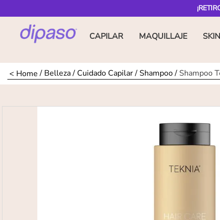
¡RETIR
CAPILAR
MAQUILLAJE
SKI
Belleza
Cuidado Capilar
Shampoo
Shampoo Te