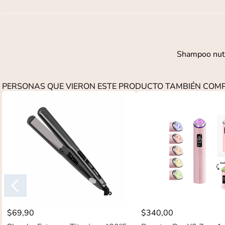
Shampoo nutri
PERSONAS QUE VIERON ESTE PRODUCTO TAMBIÉN CO
$
69
,
90
$
340
,
00