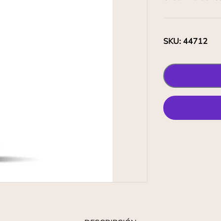
SKU
:
44712