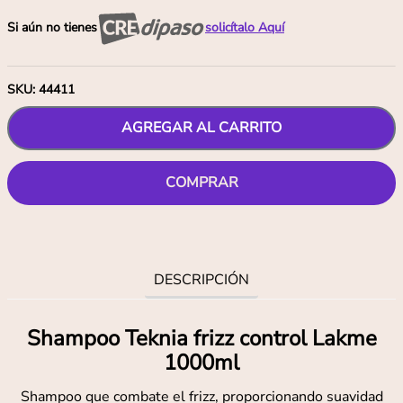
Si aún no tienes
solicítalo Aquí
SKU
:
44411
AGREGAR AL CARRITO
COMPRAR
DESCRIPCIÓN
Shampoo Teknia frizz control Lakme
1000ml
Shampoo que combate el frizz, proporcionando suavidad