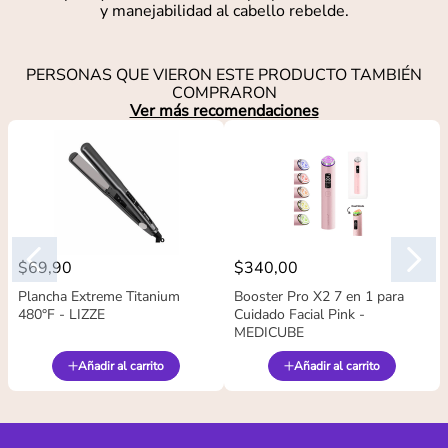
y manejabilidad al cabello rebelde.
PERSONAS QUE VIERON ESTE PRODUCTO TAMBIÉN
COMPRARON
Ver más recomendaciones
$
69
,
90
$
340
,
00
Plancha Extreme Titanium
Booster Pro X2 7 en 1 para
480°F - LIZZE
Cuidado Facial Pink -
MEDICUBE
Añadir al carrito
Añadir al carrito