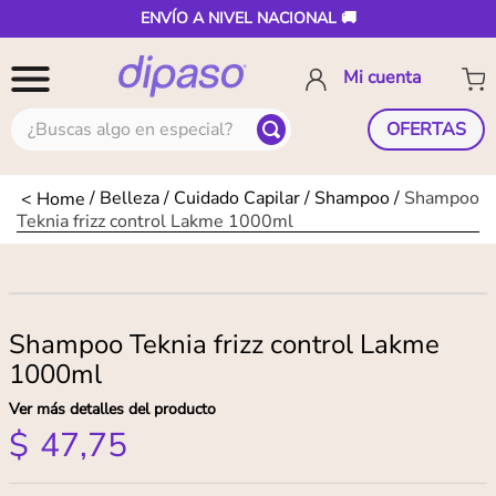
ENVÍO A NIVEL NACIONAL 🚚
¿Buscas algo en especial?
OFERTAS
Belleza
Cuidado Capilar
Shampoo
Shampoo
Teknia frizz control Lakme 1000ml
Shampoo Teknia frizz control Lakme
1000ml
Ver más detalles del producto
$
47
,
75