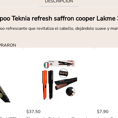
DESCRIPCIÓN
oo Teknia refresh saffron cooper Lakme
o refrescante que revitaliza el cabello, dejándolo suave y man
MPRARON
$
37
,
50
$
7
,
90