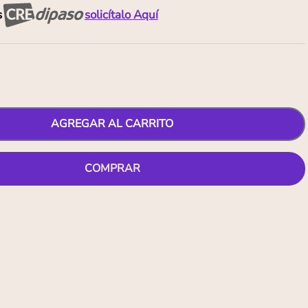
s
solicítalo Aquí
AGREGAR AL CARRITO
COMPRAR