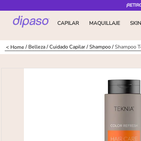
¡RETIR
CAPILAR
MAQUILLAJE
SKI
Belleza
Cuidado Capilar
Shampoo
Shampoo Te