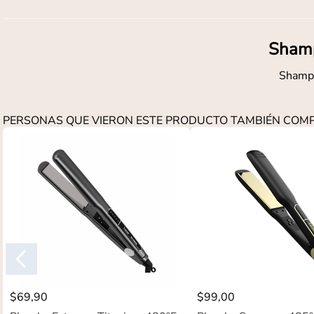
Shamp
Shampo
PERSONAS QUE VIERON ESTE PRODUCTO TAMBIÉN CO
$
69
,
90
$
99
,
00