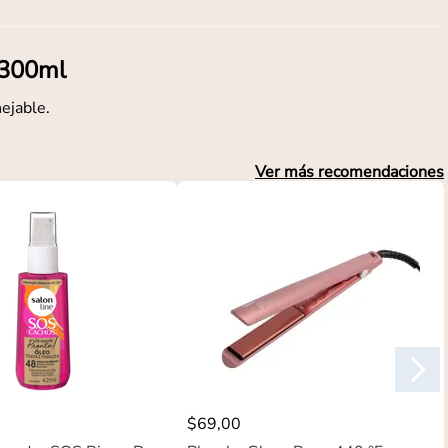
 300ml
ejable.
Ver más recomendaciones
$
69
,
00