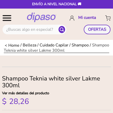
ENVÍO A NIVEL NACIONAL 🚚
¿Buscas algo en especial?
OFERTAS
Belleza
Cuidado Capilar
Shampoo
Shampoo
Teknia white silver Lakme 300ml
Shampoo Teknia white silver Lakme
300ml
Ver más detalles del producto
$
28
,
26