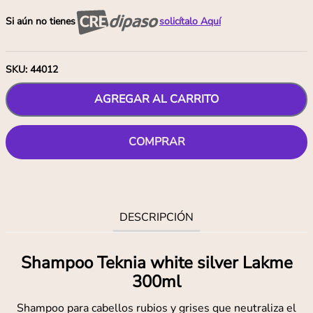
Si aún no tienes
solicítalo Aquí
SKU
:
44012
AGREGAR AL CARRITO
COMPRAR
DESCRIPCIÓN
Shampoo Teknia white silver Lakme
300ml
Shampoo para cabellos rubios y grises que neutraliza el