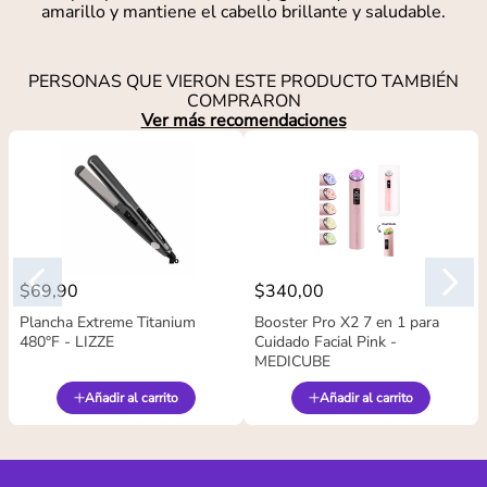
amarillo y mantiene el cabello brillante y saludable.
PERSONAS QUE VIERON ESTE PRODUCTO TAMBIÉN
COMPRARON
Ver más recomendaciones
$
69
,
90
$
340
,
00
Plancha Extreme Titanium
Booster Pro X2 7 en 1 para
480°F - LIZZE
Cuidado Facial Pink -
MEDICUBE
Añadir al carrito
Añadir al carrito