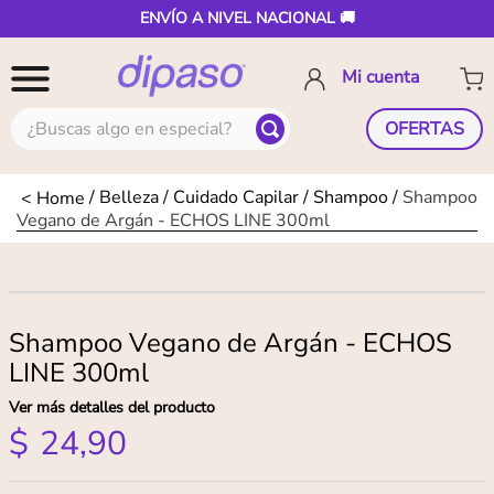
ENVÍO A NIVEL NACIONAL 🚚
¿Buscas algo en especial?
OFERTAS
Belleza
Cuidado Capilar
Shampoo
Shampoo
Vegano de Argán - ECHOS LINE 300ml
Shampoo Vegano de Argán - ECHOS
LINE 300ml
Ver más detalles del producto
$
24
,
90