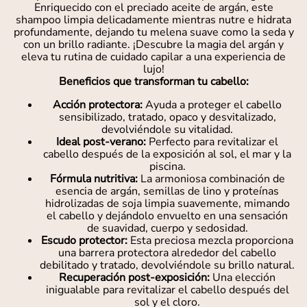
Enriquecido con el preciado aceite de argán, este
shampoo limpia delicadamente mientras nutre e hidrata
profundamente, dejando tu melena suave como la seda y
con un brillo radiante. ¡Descubre la magia del argán y
eleva tu rutina de cuidado capilar a una experiencia de
lujo!
Beneficios que transforman tu cabello:
Acción protectora:
Ayuda a proteger el cabello
sensibilizado, tratado, opaco y desvitalizado,
devolviéndole su vitalidad.
Ideal post-verano:
Perfecto para revitalizar el
cabello después de la exposición al sol, el mar y la
piscina.
Fórmula nutritiva:
La armoniosa combinación de
esencia de argán, semillas de lino y proteínas
hidrolizadas de soja limpia suavemente, mimando
el cabello y dejándolo envuelto en una sensación
de suavidad, cuerpo y sedosidad.
Escudo protector:
Esta preciosa mezcla proporciona
una barrera protectora alrededor del cabello
debilitado y tratado, devolviéndole su brillo natural.
Recuperación post-exposición:
Una elección
inigualable para revitalizar el cabello después del
sol y el cloro.